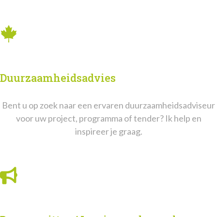
Duurzaamheidsadvies
Bent u op zoek naar een ervaren duurzaamheidsadviseur
voor uw project, programma of tender? Ik help en
inspireer je graag.