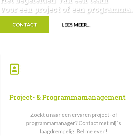
voor een project of een programma.
CONTACT
LEES MEER...
Project- & Programmamanagement
Zoekt u naar een ervaren project- of
programmamanager? Contact met mij is
laagdrempelig. Bel me even!