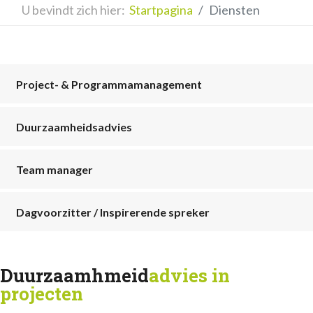
U bevindt zich hier:
Startpagina
Diensten
Project- & Programmamanagement
Duurzaamheidsadvies
Team manager
Dagvoorzitter / Inspirerende spreker
Duurzaamhmeid
advies in
projecten