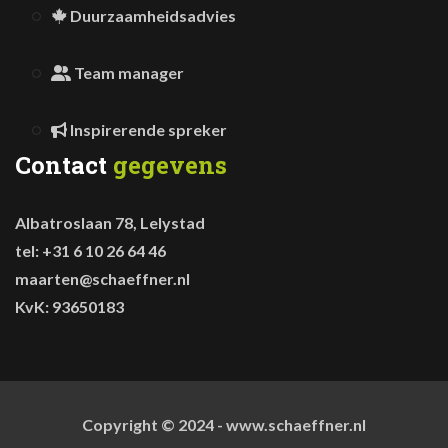
Duurzaamheidsadvies
Team manager
Inspirerende spreker
Contact
gegevens
Albatroslaan 78, Lelystad
tel: +31 6 10 26 64 46
maarten@schaeffner.nl
KvK: 93650183
Copyright © 2024 - www.schaeffner.nl